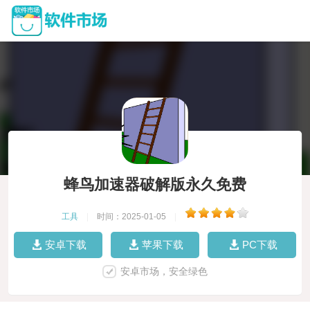
蜂鸟加速器破解版永久免费
工具
|
时间：2025-01-05
|
安卓下载
苹果下载
PC下载
安卓市场，安全绿色