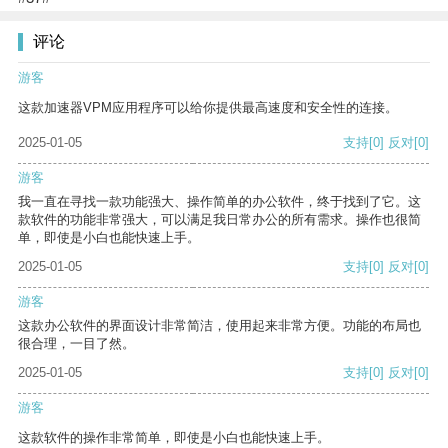
评论
游客
这款加速器VPM应用程序可以给你提供最高速度和安全性的连接。
2025-01-05
支持
[0]
反对
[0]
游客
我一直在寻找一款功能强大、操作简单的办公软件，终于找到了它。这
款软件的功能非常强大，可以满足我日常办公的所有需求。操作也很简
单，即使是小白也能快速上手。
2025-01-05
支持
[0]
反对
[0]
游客
这款办公软件的界面设计非常简洁，使用起来非常方便。功能的布局也
很合理，一目了然。
2025-01-05
支持
[0]
反对
[0]
游客
这款软件的操作非常简单，即使是小白也能快速上手。