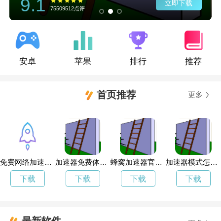
9.1
立即下载
75509512点评
安卓
苹果
排行
推荐
首页推荐
更多
免费网络加速器梯子
加速器免费体验一天
蜂窝加速器官方网站
加速器模式怎么选
下载
下载
下载
下载
最新软件