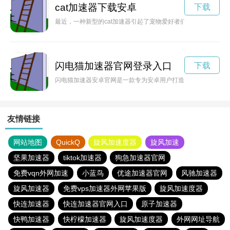
cat加速器下载安卓
下载
最近，一种新型的cat加速器引起了宠物爱好者们的兴趣。它可
闪电猫加速器官网登录入口
下载
闪电猫加速器安卓官网是一款专为安卓用户打造的网络加速工具
友情链接
网站地图
QuickQ
旋风加速度器
旋风加速
坚果加速器
tiktok加速器
狗急加速器官网
免费vqn外网加速
小蓝鸟
优途加速器官网
风驰加速器
旋风加速器
免费vps加速器外网苹果版
旋风加速度器
快连加速器
快连加速器官网入口
原子加速器
快鸭加速器
快柠檬加速器
旋风加速度器
外网网址导航